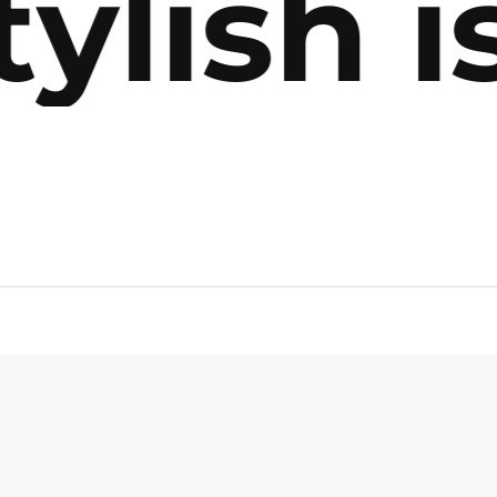
ylish i